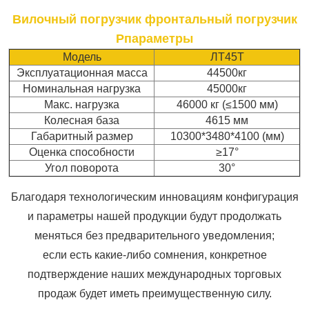
Вилочный погрузчик фронтальный погрузчик
P
параметры
Модель
ЛТ45Т
Эксплуатационная масса
44500кг
Номинальная нагрузка
45000кг
Макс. нагрузка
46000 кг (≤1500 мм)
Колесная база
4615 мм
Габаритный размер
10300*3480*4100 (мм)
Оценка способности
≥17°
Угол поворота
30°
Благодаря технологическим инновациям конфигурация
и параметры нашей продукции будут продолжать
меняться без предварительного уведомления;
если есть какие-либо сомнения, конкретное
подтверждение наших международных торговых
продаж будет иметь преимущественную силу.