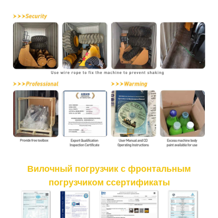
Вилочный погрузчик с фронтальным
погрузчиком c
сертификаты