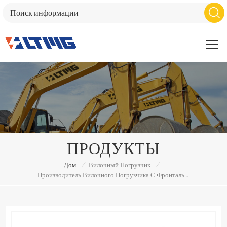
ПРОДУКТЫ
/
/
Дом
Вилочный Погрузчик
Производитель Вилочного Погрузчика С Фронтальным Погрузчиком 45 Тонн.