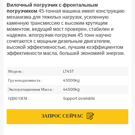
Вилочный погрузчик с фронтальным
погрузчиком
45-тонная машина имеет конструкцию
механизма для тяжелых нагрузок, усиленную
каменную трансмиссию с высоким крутящим
моментом, ведущий мост проверен, стабилен и
надежен.
ж
погрузчик-погрузчик
45 тонн научно
сочетаются с мощным дизельным двигателем,
высокой эффективностью, лучшим коэффициентом
эффективности масла, большей экономией энергии.
Модель :
LT45T
Грузоподъемность :
45000kg
Эксплуатационная Масса :
44500kg
ОДМ/ОЕМ :
Support available
ЗАПРОС СЕЙЧАС