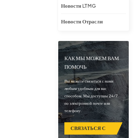
Новости LTMG
Новости Отрасли
КАК МЫ МОЖЕМ ВАМ
ПОМОЧЬ
Вы можете связаться с нами
любым удобным для вас
способом. Мы доступны 24/7
по электронной почте или
телефону.
СВЯЗАТЬСЯ С