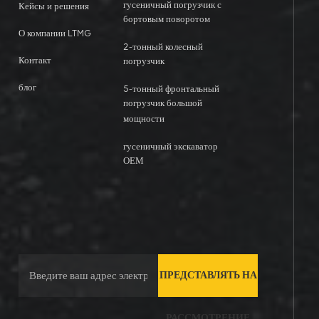
гусеничный погрузчик с
Кейсы и решения
бортовым поворотом
О компании LTMG
2-тонный колесный
Контакт
погрузчик
блог
5-тонный фронтальный
погрузчик большой
мощности
гусеничный экскаватор
ОЕМ
ПРЕДСТАВЛЯТЬ НА
РАССМОТРЕНИЕ