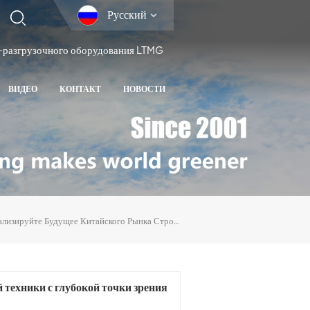
Русский
-разгрузочного оборудования LTMG
ВИДЕО
КОНТАКТ
НОВОСТИ
Проанализируйте Будущее Китайского Рынка Строительной Техники С Глубокой Точки Зрения
техники с глубокой точки зрения