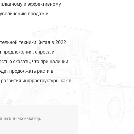
о плавному и эффективному
у увеличению продаж и
тельной техники Китая в 2022
ы предложения, спроса и
стью сказать, что при наличии
удет продолжать расти в
 развития инфраструктуры как в
ический экскаватор.