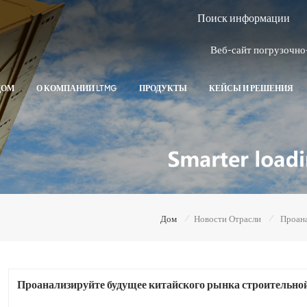
Веб-сайт погрузочно
ДОМ
О КОМПАНИИ LTMG
ПРОДУКТЫ
КЕЙСЫ И РЕШЕНИЯ
/
/
Дом
Новости Отрасли
Проанализируйте будущее китайского рынка строительной 