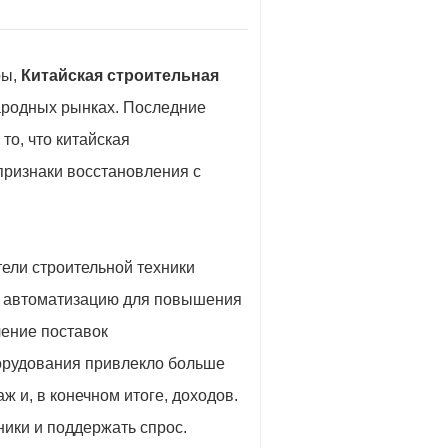
ры,
Китайская строительная
родных рынках. Последние
то, что китайская
признаки восстановления с
тели строительной техники
 и автоматизацию для повышения
чение поставок
орудования привлекло больше
ж и, в конечном итоге, доходов.
ики и поддержать спрос.